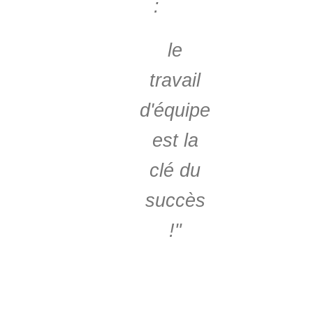
:
le
travail
d'équipe
est la
clé du
succès
!"