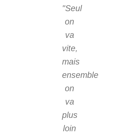
"Seul
on
va
vite,
mais
ensemble
on
va
plus
loin