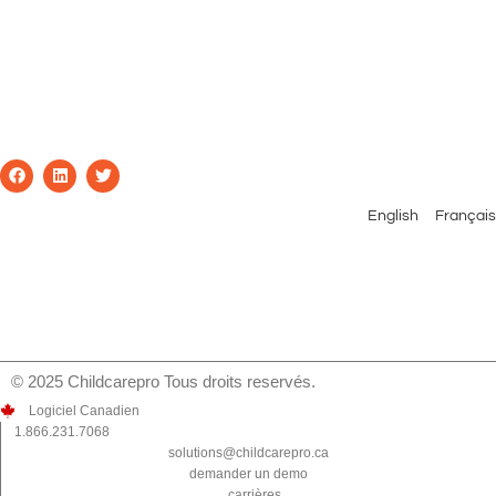
English
Français
© 2025 Childcarepro Tous droits reservés.
Logiciel Canadien
1.866.231.7068
solutions@childcarepro.ca
demander un demo
carrières