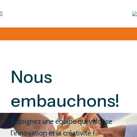
Nous
embauchons!
Rejoignez une équipe qui valorise
l'innovation et la créativité !